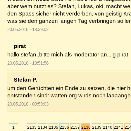
aber wem nutzt es? Stefan, Lukas, oki, macht wei
den Spass sicher nicht verderben, von geistig Kr
was sie den ganzen langen Tag verbringen sollen
20.05.2010 - 18:39:02
pirat
hallo stefan..bitte mich als moderator an...lg pirat
20.05.2010 - 13:51:56
Stefan P.
um den Gerüchten ein Ende zu setzen, die hier 
entstanden sind: watten.org wirds noch laaaange
20.05.2010 - 00:59:03
1
2133
2134
2135
2136
2137
2138
2139
2140
2141
21