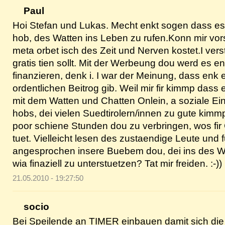
Paul
Hoi Stefan und Lukas. Mecht enkt sogen dass es
hob, des Watten ins Leben zu rufen.Konn mir vor
meta orbet isch des Zeit und Nerven kostet.I ver
gratis tien sollt. Mit der Werbeung dou werd es en
finanzieren, denk i. I war der Meinung, dass enk 
ordentlichen Beitrog gib. Weil mir fir kimmp dass
mit dem Watten und Chatten Onlein, a soziale Ei
hobs, dei vielen Suedtirolern/innen zu gute kimmp
poor schiene Stunden dou zu verbringen, wos fir
tuet. Vielleicht lesen des zustaendige Leute und 
angesprochen insere Buebem dou, dei ins des W
wia finaziell zu unterstuetzen? Tat mir freiden. :-))
21.05.2010 - 19:27:50
socio
Bei Speilende an TIMER einbauen damit sich die 