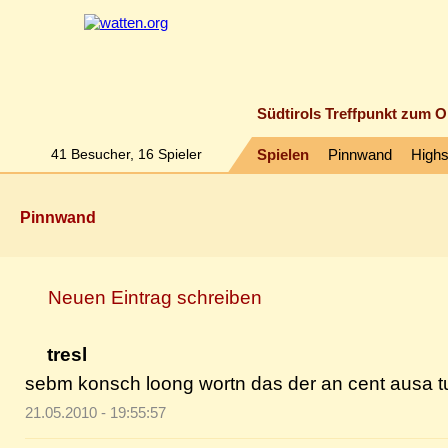
Südtirols Treffpunkt zum O
41
Besucher,
16
Spieler
Spielen
Pinnwand
High
Pinnwand
Neuen Eintrag schreiben
tresl
sebm konsch loong wortn das der an cent ausa tu
21.05.2010 - 19:55:57