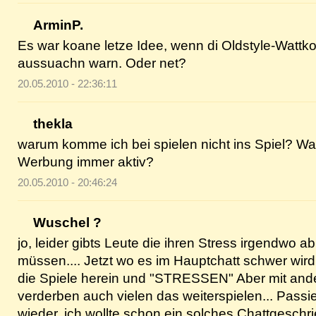
ArminP.
Es war koane letze Idee, wenn di Oldstyle-Wattk
aussuachn warn. Oder net?
20.05.2010 - 22:36:11
thekla
warum komme ich bei spielen nicht ins Spiel? Waru
Werbung immer aktiv?
20.05.2010 - 20:46:24
Wuschel ?
jo, leider gibts Leute die ihren Stress irgendwo 
müssen.... Jetzt wo es im Hauptchatt schwer wird
die Spiele herein und "STRESSEN" Aber mit and
verderben auch vielen das weiterspielen... Passier
wieder. ich wollte schon ein solches Chattgeschr