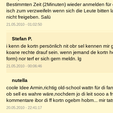
Bestimmten Zeit (2Minuten) wieder anmelden für 
isch zum verzweifeln wenn sich die Leute bitten 
nicht freigeben. Salü
21.05.2010 - 01:02:50
Stefan P.
i kenn de kortn persönlich nit obr sel kennen mir
koane rechte drauf sein. wenn jemand de kortn hot
form) nor terf er sich gern meldn. lg
21.05.2010 - 00:06:46
nutella
coole Idee Armin,richtig old-school wattn für di f
ob sell es wahre wäre,nochdem jo di leit sooo a fr
kommentare ibor di ff kortn ogebm hobm... mir tats 
20.05.2010 - 22:41:17