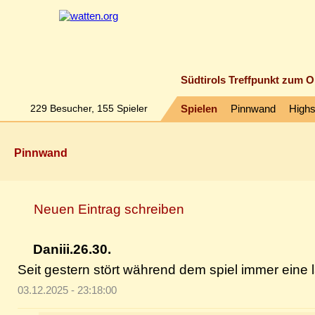
Südtirols Treffpunkt zum O
229
Besucher,
155
Spieler
Spielen
Pinnwand
High
Pinnwand
Neuen Eintrag schreiben
Daniii.26.30.
Seit gestern stört während dem spiel immer eine
03.12.2025 - 23:18:00