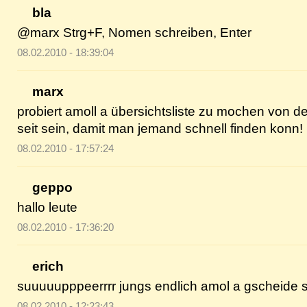
bla
@marx Strg+F, Nomen schreiben, Enter
08.02.2010 - 18:39:04
marx
probiert amoll a übersichtsliste zu mochen von de
seit sein, damit man jemand schnell finden konn!
08.02.2010 - 17:57:24
geppo
hallo leute
08.02.2010 - 17:36:20
erich
suuuuupppeerrrr jungs endlich amol a gscheide se
08.02.2010 - 12:23:43