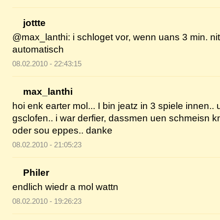
jottte
@max_lanthi: i schloget vor, wenn uans 3 min. nit 
automatisch
08.02.2010 - 22:43:15
max_lanthi
hoi enk earter mol... I bin jeatz in 3 spiele innen.
gsclofen.. i war derfier, dassmen uen schmeisn kn
oder sou eppes.. danke
08.02.2010 - 21:05:23
Philer
endlich wiedr a mol wattn
08.02.2010 - 19:26:23