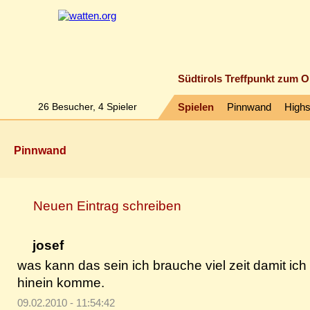
Südtirols Treffpunkt zum O
26
Besucher,
4
Spieler
Spielen
Pinnwand
High
Pinnwand
Neuen Eintrag schreiben
josef
was kann das sein ich brauche viel zeit damit ich
hinein komme.
09.02.2010 - 11:54:42