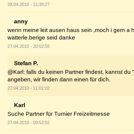
28.04.2010 - 11:39:27
anny
wenn meine leit ausen haus sein ,moch i gern a 
watterle.berige seid danke
27.04.2010 - 20:02:55
Stefan P.
@Karl: falls du keinen Partner findest, kannst du 
angeben, wir finden dann einen für dich.
27.04.2010 - 11:01:02
Karl
Suche Partner für Turnier Freizeitmesse
27.04.2010 - 09:52:02