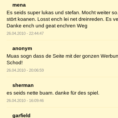
mena
Es seids super lukas und stefan. Mocht weiter s
stört koanen. Losst ench lei net dreinreden. Es ver
Danke ench und geat enchren Weg
26.04.2010 - 22:44:47
anonym
Muas sogn dass de Seite mit der gonzen Werbung l
Schod!
26.04.2010 - 20:06:59
sherman
es seids nette buam. danke für des spiel.
26.04.2010 - 16:09:46
garfield