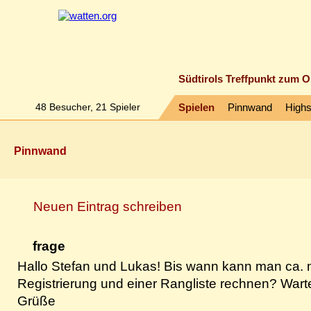
Südtirols Treffpunkt zum O
48
Besucher,
21
Spieler
Spielen
Pinnwand
High
Pinnwand
Neuen Eintrag schreiben
frage
Hallo Stefan und Lukas! Bis wann kann man ca. m
Registrierung und einer Rangliste rechnen? Warte
Grüße